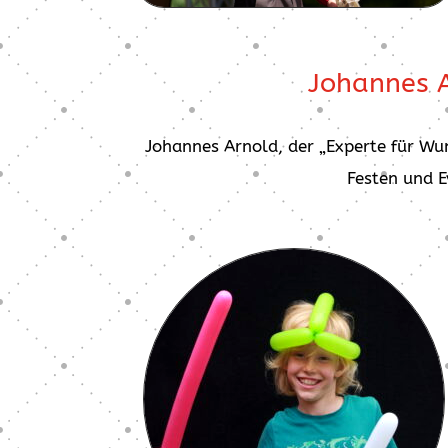
Johannes A
Johannes Arnold, der „Experte für Wun
Festen und E