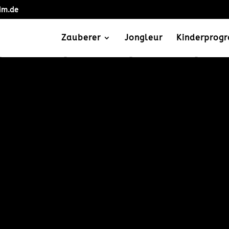
im.de
Zauberer
Jongleur
Kinderprog