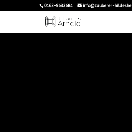
0163-9633684
info@zauberer-hildeshe