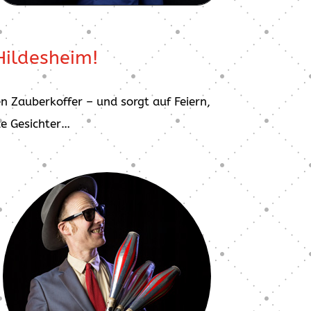
Hildesheim!
n Zauberkoffer – und sorgt auf Feiern,
de Gesichter…